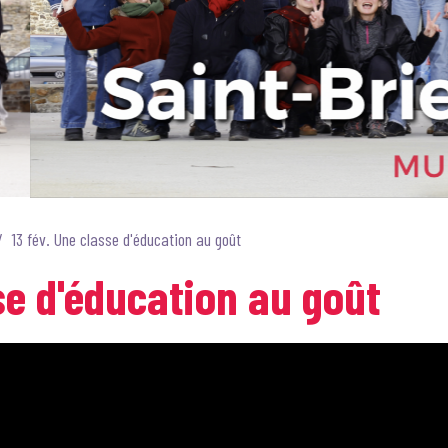
13 fév. Une classe d'éducation au goût
se d'éducation au goût