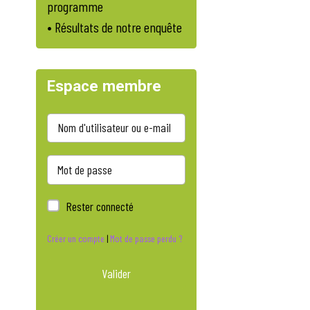
programme
• Résultats de notre enquête
Espace membre
Rester connecté
Créer un compte
|
Mot de passe perdu ?
Valider