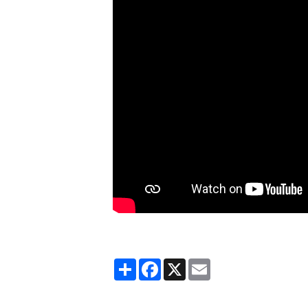
Partager
Facebook
X
Email