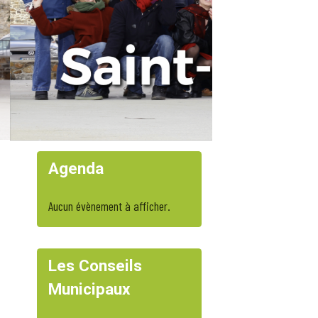
Agenda
Aucun évènement à afficher.
Les Conseils
Municipaux