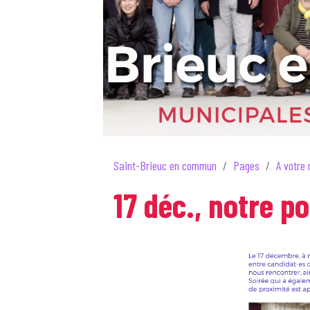
Saint-Brieuc en commun
Pages
A votre 
17 déc., notre p