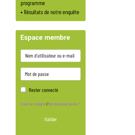
programme
• Résultats de notre enquête
Espace membre
Rester connecté
Créer un compte
|
Mot de passe perdu ?
Valider