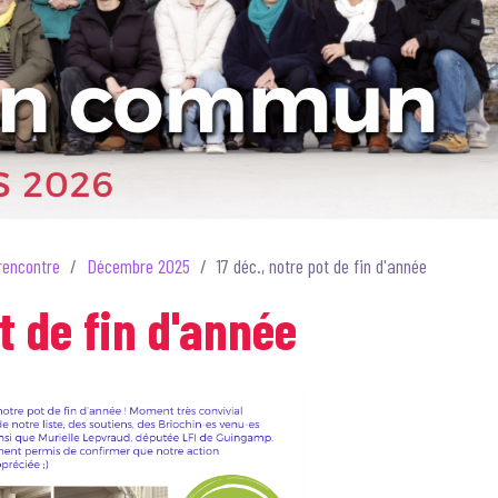
rencontre
Décembre 2025
17 déc., notre pot de fin d'année
ot de fin d'année