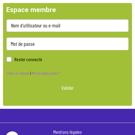
Espace membre
Rester connecté
Créer un compte
|
Mot de passe perdu ?
Valider
Mentions légales