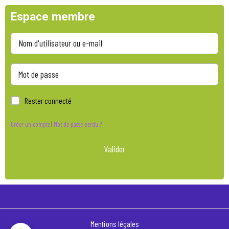
Espace membre
Rester connecté
Créer un compte
|
Mot de passe perdu ?
Valider
Mentions légales