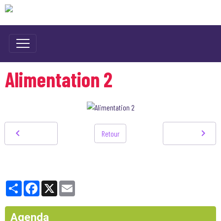
Alimentation 2
Retour
Partager
Facebook
X
Email
Agenda