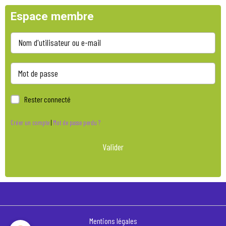
Espace membre
Rester connecté
Créer un compte
|
Mot de passe perdu ?
Valider
Mentions légales