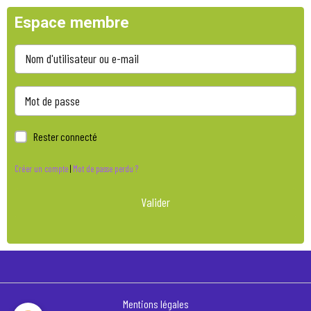
Espace membre
Rester connecté
Créer un compte
|
Mot de passe perdu ?
Valider
Mentions légales