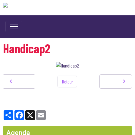
Handicap2
Retour
Partager
Facebook
X
Email
Agenda