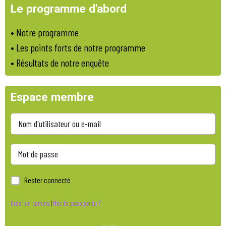
Le programme d'abord
•
Notre programme
•
Les points forts de notre programme
• Résultats de notre enquête
Espace membre
Rester connecté
Créer un compte
|
Mot de passe perdu ?